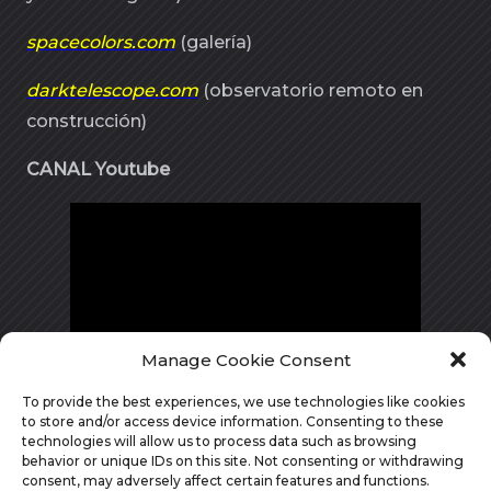
spacecolors.com
(galería)
darktelescope.com
(observatorio remoto en
construcción)
CANAL Youtube
Manage Cookie Consent
To provide the best experiences, we use technologies like cookies
to store and/or access device information. Consenting to these
technologies will allow us to process data such as browsing
behavior or unique IDs on this site. Not consenting or withdrawing
consent, may adversely affect certain features and functions.